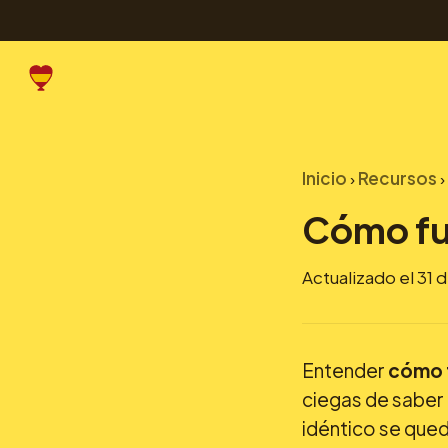
Inicio
›
Recursos
›
Cómo fun
Actualizado el 31 
Entender
cómo f
ciegas de saber 
idéntico se qued