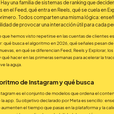
 Hay una familia de sistemas de ranking que decide
 en el Feed, qué entra en Reels, qué se cuela en Ex
 primero. Todos comparten una misma lógica: enseñ
idad de provocar una interacción útil para cada p
o que hemos visto repetirse en las cuentas de clientes e
: qué busca el algoritmo en 2026, qué señales pesan d
s nuevas, en qué se diferencian Feed, Reels y Explorar, lo
y qué hacer en las primeras semanas para acelerar la tra
ve la aguja.
goritmo de Instagram y qué busca
nstagram es el conjunto de modelos que ordena el conten
 la app. Su objetivo declarado por Meta es sencillo: ens
aumenten el tiempo que pasas en la plataforma y la cali