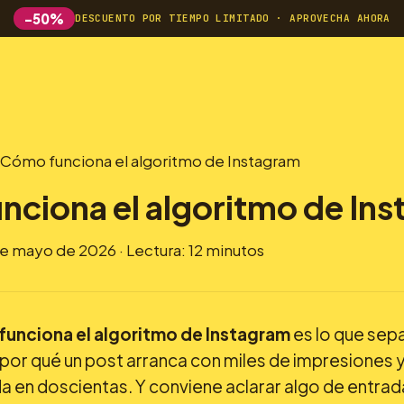
-50%
DESCUENTO POR TIEMPO LIMITADO · APROVECHA AHORA
Cómo funciona el algoritmo de Instagram
ciona el algoritmo de In
de mayo de 2026 · Lectura: 12 minutos
unciona el algoritmo de Instagram
es lo que sepa
por qué un post arranca con miles de impresiones y
a en doscientas. Y conviene aclarar algo de entrada