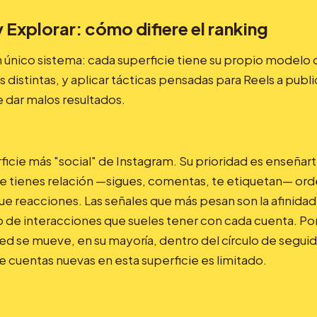
 Explorar: cómo difiere el ranking
n único sistema: cada superficie tiene su propio modelo 
s distintas, y aplicar tácticas pensadas para Reels a pub
 dar malos resultados.
rficie más "social" de Instagram. Su prioridad es enseña
ue tienes relación —sigues, comentas, te etiquetan— ord
e reacciones. Las señales que más pesan son la afinidad c
po de interacciones que sueles tener con cada cuenta. Po
d se mueve, en su mayoría, dentro del círculo de seguid
 cuentas nuevas en esta superficie es limitado.