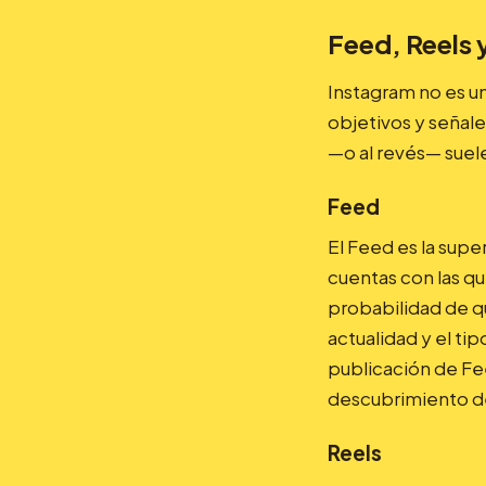
Feed, Reels y
Instagram no es u
objetivos y señale
—o al revés— suele
Feed
El Feed es la supe
cuentas con las q
probabilidad de qu
actualidad y el ti
publicación de Fee
descubrimiento de
Reels