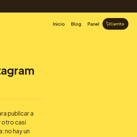
Inicio
Blog
Panel
Carrito
stagram
ra publicar a
 otro casi
: no hay un