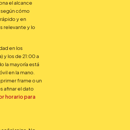
iona el alcance
y, según cómo
 rápido y en
s relevante y lo
dad en los
) y los de 21:00 a
o la mayoría está
óvil en la mano.
n primer frame o un
 afinar el dato
or horario para