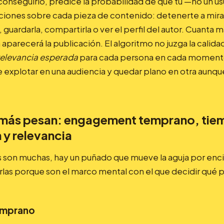
 conseguirlo, predice la probabilidad de que tú —no un 
cciones sobre cada pieza de contenido: detenerte a mira
 guardarla, compartirla o ver el perfil del autor. Cuanta 
a aparecerá la publicación. El algoritmo no juzga la calid
relevancia esperada
para cada persona en cada momento
explotar en una audiencia y quedar plano en otra aunque
 más pesan: engagement temprano, tie
 y relevancia
s son muchas, hay un puñado que mueve la aguja por enci
as porque son el marco mental con el que decidir qué p
emprano