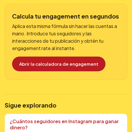
Calcula tu engagement en segundos
Aplica esta misma fórmula sin hacer las cuentas a
mano. Introduce tus seguidores y las
interacciones de tu publicación y obtén tu
engagement rate al instante.
Abrir la calculadora de engagement
Sigue explorando
¿Cuántos seguidores en Instagram para ganar
dinero?