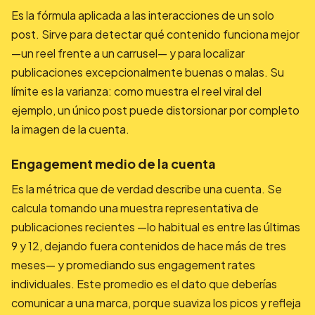
Es la fórmula aplicada a las interacciones de un solo
post. Sirve para detectar qué contenido funciona mejor
—un reel frente a un carrusel— y para localizar
publicaciones excepcionalmente buenas o malas. Su
límite es la varianza: como muestra el reel viral del
ejemplo, un único post puede distorsionar por completo
la imagen de la cuenta.
Engagement medio de la cuenta
Es la métrica que de verdad describe una cuenta. Se
calcula tomando una muestra representativa de
publicaciones recientes —lo habitual es entre las últimas
9 y 12, dejando fuera contenidos de hace más de tres
meses— y promediando sus engagement rates
individuales. Este promedio es el dato que deberías
comunicar a una marca, porque suaviza los picos y refleja