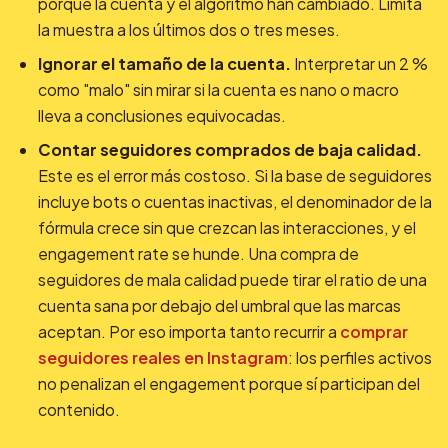
porque la cuenta y el algoritmo han cambiado. Limita
la muestra a los últimos dos o tres meses.
Ignorar el tamaño de la cuenta.
Interpretar un 2 %
como "malo" sin mirar si la cuenta es nano o macro
lleva a conclusiones equivocadas.
Contar seguidores comprados de baja calidad.
Este es el error más costoso. Si la base de seguidores
incluye bots o cuentas inactivas, el denominador de la
fórmula crece sin que crezcan las interacciones, y el
engagement rate se hunde. Una compra de
seguidores de mala calidad puede tirar el ratio de una
cuenta sana por debajo del umbral que las marcas
aceptan. Por eso importa tanto recurrir a
comprar
seguidores reales en Instagram
: los perfiles activos
no penalizan el engagement porque sí participan del
contenido.