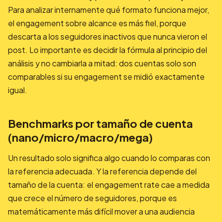
Para analizar internamente qué formato funciona mejor,
el engagement sobre alcance es más fiel, porque
descarta a los seguidores inactivos que nunca vieron el
post. Lo importante es decidir la fórmula al principio del
análisis y no cambiarla a mitad: dos cuentas solo son
comparables si su engagement se midió exactamente
igual.
Benchmarks por tamaño de cuenta
(nano/micro/macro/mega)
Un resultado solo significa algo cuando lo comparas con
la referencia adecuada. Y la referencia depende del
tamaño de la cuenta: el engagement rate cae a medida
que crece el número de seguidores, porque es
matemáticamente más difícil mover a una audiencia