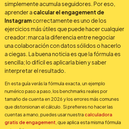
simplemente acumula seguidores. Por eso,
aprender a
calcular el engagement de
Instagram
correctamente es uno de los
ejercicios más útiles que puede hacer cualquier
creador: marca la diferencia entre negociar
una colaboración con datos sólidos o hacerlo
a ciegas. La buena noticia es que la fórmula es
sencilla; lo difícil es aplicarla bien y saber
interpretar el resultado.
En esta guía verás la fórmula exacta, un ejemplo
numérico paso a paso, los benchmarks reales por
tamaño de cuenta en 2026 y los errores más comunes
que distorsionan el cálculo. Si prefieres no hacer las
cuentas a mano, puedes usar nuestra
calculadora
gratis de engagement
, que aplica esta misma fórmula