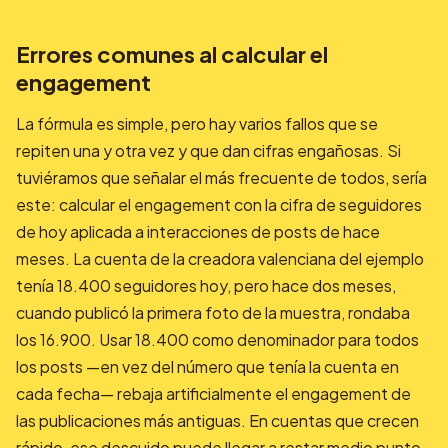
Errores comunes al calcular el
engagement
La fórmula es simple, pero hay varios fallos que se
repiten una y otra vez y que dan cifras engañosas. Si
tuviéramos que señalar el más frecuente de todos, sería
este: calcular el engagement con la cifra de seguidores
de hoy aplicada a interacciones de posts de hace
meses. La cuenta de la creadora valenciana del ejemplo
tenía 18.400 seguidores hoy, pero hace dos meses,
cuando publicó la primera foto de la muestra, rondaba
los 16.900. Usar 18.400 como denominador para todos
los posts —en vez del número que tenía la cuenta en
cada fecha— rebaja artificialmente el engagement de
las publicaciones más antiguas. En cuentas que crecen
rápido, ese descuido puede llegar a restar medio punto