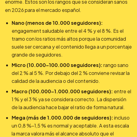
enorme. Estos son los rangos que se consideran sanos
en 2026 para el mercado español.
Nano (menos de 10.000 seguidores):
engagement saludable entre el 4 % y el 8 %. Es el
tramo con los ratios más altos porque la comunidad
suele ser cercana y el contenido llega a un porcentaje
grande de seguidores.
Micro (10.000–100.000 seguidores):
rango sano
del 2 % al 5 %. Por debajo del 2 % conviene revisar la
calidad de la audiencia o del contenido.
Macro (100.000–1.000.000 seguidores):
entre el
1 % y el 3 % ya se considera correcto. La dispersión
de la audiencia hace bajar el ratio de forma natural.
Mega (más de 1.000.000 de seguidores):
incluso
un 0,8 %–1,5 % es normal y aceptable. A esta escala
la marca valora más el alcance absoluto que el