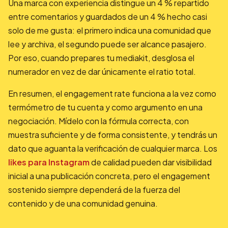
Una marca con experiencia distingue un 4 % repartido
entre comentarios y guardados de un 4 % hecho casi
solo de me gusta: el primero indica una comunidad que
lee y archiva, el segundo puede ser alcance pasajero.
Por eso, cuando prepares tu mediakit, desglosa el
numerador en vez de dar únicamente el ratio total.
En resumen, el engagement rate funciona a la vez como
termómetro de tu cuenta y como argumento en una
negociación. Mídelo con la fórmula correcta, con
muestra suficiente y de forma consistente, y tendrás un
dato que aguanta la verificación de cualquier marca. Los
likes para Instagram
de calidad pueden dar visibilidad
inicial a una publicación concreta, pero el engagement
sostenido siempre dependerá de la fuerza del
contenido y de una comunidad genuina.