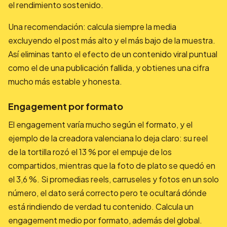
el rendimiento sostenido.
Una recomendación: calcula siempre la media
excluyendo el post más alto y el más bajo de la muestra.
Así eliminas tanto el efecto de un contenido viral puntual
como el de una publicación fallida, y obtienes una cifra
mucho más estable y honesta.
Engagement por formato
El engagement varía mucho según el formato, y el
ejemplo de la creadora valenciana lo deja claro: su reel
de la tortilla rozó el 13 % por el empuje de los
compartidos, mientras que la foto de plato se quedó en
el 3,6 %. Si promedias reels, carruseles y fotos en un solo
número, el dato será correcto pero te ocultará dónde
está rindiendo de verdad tu contenido. Calcula un
engagement medio por formato, además del global.