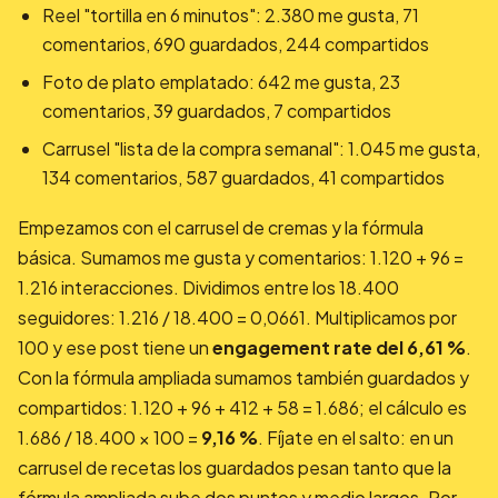
Reel "tortilla en 6 minutos": 2.380 me gusta, 71
comentarios, 690 guardados, 244 compartidos
Foto de plato emplatado: 642 me gusta, 23
comentarios, 39 guardados, 7 compartidos
Carrusel "lista de la compra semanal": 1.045 me gusta,
134 comentarios, 587 guardados, 41 compartidos
Empezamos con el carrusel de cremas y la fórmula
básica. Sumamos me gusta y comentarios: 1.120 + 96 =
1.216 interacciones. Dividimos entre los 18.400
seguidores: 1.216 / 18.400 = 0,0661. Multiplicamos por
100 y ese post tiene un
engagement rate del 6,61 %
.
Con la fórmula ampliada sumamos también guardados y
compartidos: 1.120 + 96 + 412 + 58 = 1.686; el cálculo es
1.686 / 18.400 × 100 =
9,16 %
. Fíjate en el salto: en un
carrusel de recetas los guardados pesan tanto que la
fórmula ampliada sube dos puntos y medio largos. Por