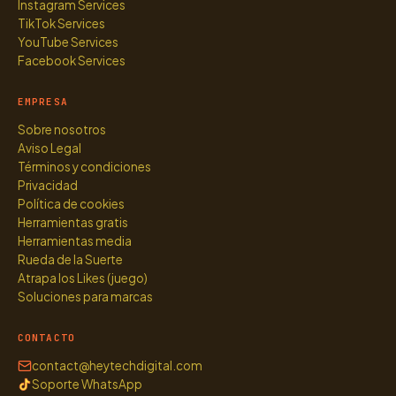
Instagram Services
TikTok Services
YouTube Services
Facebook Services
EMPRESA
Sobre nosotros
Aviso Legal
Términos y condiciones
Privacidad
Política de cookies
Herramientas gratis
Herramientas media
Rueda de la Suerte
Atrapa los Likes (juego)
Soluciones para marcas
CONTACTO
contact@heytechdigital.com
Soporte WhatsApp