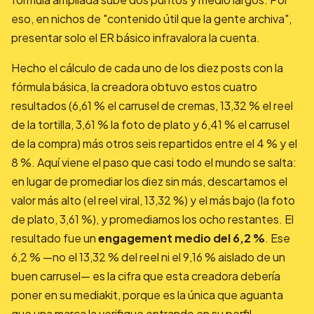
eso, en nichos de "contenido útil que la gente archiva",
presentar solo el ER básico infravalora la cuenta.
Hecho el cálculo de cada uno de los diez posts con la
fórmula básica, la creadora obtuvo estos cuatro
resultados (6,61 % el carrusel de cremas, 13,32 % el reel
de la tortilla, 3,61 % la foto de plato y 6,41 % el carrusel
de la compra) más otros seis repartidos entre el 4 % y el
8 %. Aquí viene el paso que casi todo el mundo se salta:
en lugar de promediar los diez sin más, descartamos el
valor más alto (el reel viral, 13,32 %) y el más bajo (la foto
de plato, 3,61 %), y promediamos los ocho restantes. El
resultado fue un
engagement medio del 6,2 %
. Ese
6,2 % —no el 13,32 % del reel ni el 9,16 % aislado de un
buen carrusel— es la cifra que esta creadora debería
poner en su mediakit, porque es la única que aguanta
que una marca la verifique entrando en su perfil.