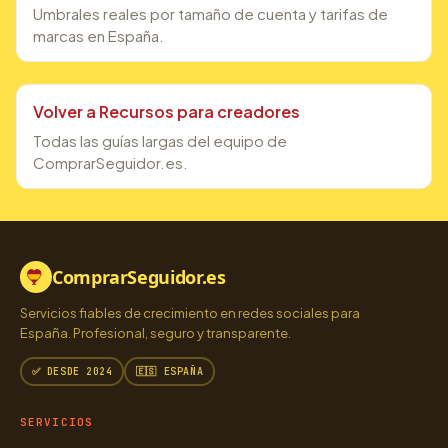
Umbrales reales por tamaño de cuenta y tarifas de
marcas en España.
Volver a Recursos para creadores
Todas las guías largas del equipo de
ComprarSeguidor.es.
ComprarSeguidor.es
Servicios fiables de crecimiento en redes sociales para
España. Profesional, seguro y transparente.
✅ DESDE 2024
🇪🇸 ESPAÑA
SERVICIOS