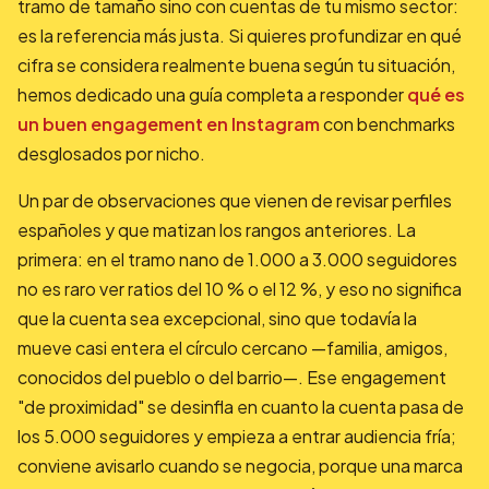
tramo de tamaño sino con cuentas de tu mismo sector:
es la referencia más justa. Si quieres profundizar en qué
cifra se considera realmente buena según tu situación,
hemos dedicado una guía completa a responder
qué es
un buen engagement en Instagram
con benchmarks
desglosados por nicho.
Un par de observaciones que vienen de revisar perfiles
españoles y que matizan los rangos anteriores. La
primera: en el tramo nano de 1.000 a 3.000 seguidores
no es raro ver ratios del 10 % o el 12 %, y eso no significa
que la cuenta sea excepcional, sino que todavía la
mueve casi entera el círculo cercano —familia, amigos,
conocidos del pueblo o del barrio—. Ese engagement
"de proximidad" se desinfla en cuanto la cuenta pasa de
los 5.000 seguidores y empieza a entrar audiencia fría;
conviene avisarlo cuando se negocia, porque una marca