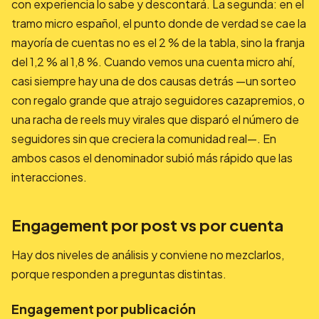
con experiencia lo sabe y descontará. La segunda: en el
tramo micro español, el punto donde de verdad se cae la
mayoría de cuentas no es el 2 % de la tabla, sino la franja
del 1,2 % al 1,8 %. Cuando vemos una cuenta micro ahí,
casi siempre hay una de dos causas detrás —un sorteo
con regalo grande que atrajo seguidores cazapremios, o
una racha de reels muy virales que disparó el número de
seguidores sin que creciera la comunidad real—. En
ambos casos el denominador subió más rápido que las
interacciones.
Engagement por post vs por cuenta
Hay dos niveles de análisis y conviene no mezclarlos,
porque responden a preguntas distintas.
Engagement por publicación