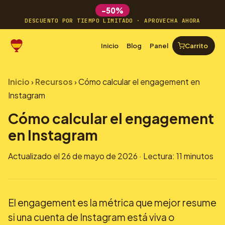
-50%
DESCUENTO POR TIEMPO LIMITADO · APROVECHA AHORA
Inicio
Blog
Panel
Carrito
Inicio
›
Recursos
›
Cómo calcular el engagement en
Instagram
Cómo calcular el engagement
en Instagram
Actualizado el 26 de mayo de 2026 · Lectura: 11 minutos
El engagement es la métrica que mejor resume
si una cuenta de Instagram está viva o