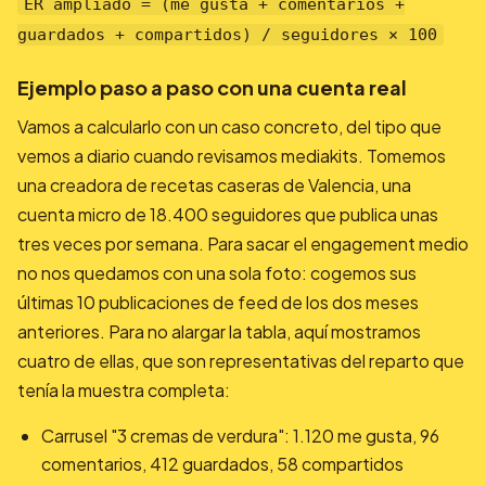
ER ampliado = (me gusta + comentarios +
guardados + compartidos) / seguidores × 100
Ejemplo paso a paso con una cuenta real
Vamos a calcularlo con un caso concreto, del tipo que
vemos a diario cuando revisamos mediakits. Tomemos
una creadora de recetas caseras de Valencia, una
cuenta micro de 18.400 seguidores que publica unas
tres veces por semana. Para sacar el engagement medio
no nos quedamos con una sola foto: cogemos sus
últimas 10 publicaciones de feed de los dos meses
anteriores. Para no alargar la tabla, aquí mostramos
cuatro de ellas, que son representativas del reparto que
tenía la muestra completa:
Carrusel "3 cremas de verdura": 1.120 me gusta, 96
comentarios, 412 guardados, 58 compartidos